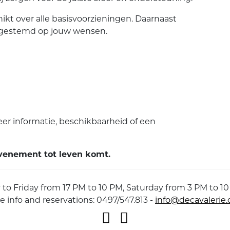
chikt over alle basisvoorzieningen. Daarnaast
afgestemd op jouw wensen.
r informatie, beschikbaarheid of een
venement tot leven komt.
to Friday from 17 PM to 10 PM, Saturday from 3 PM to 10
e info and reservations: 0497/547.813 -
info@decavalerie