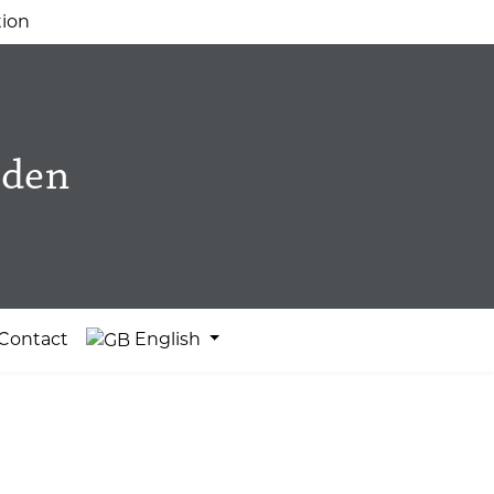
tion
eden
Contact
English